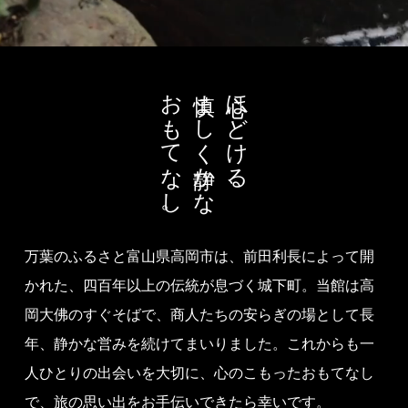
おもてなし。
慎ましく静かな
心ほどける、
万葉のふるさと富山県高岡市は、
前田利長によって開
かれた、
四百年以上の伝統が息づく城下町。
当館は高
岡大佛のすぐそばで、
商人たちの安らぎの場として長
年、
静かな営みを続けてまいりました。
これからも一
人ひとりの出会いを大切に、
心のこもったおもてなし
で、
旅の思い出をお手伝いできたら幸いです。