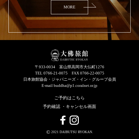
MORE
〒933-0034 富山県高岡市大仏町1276
TEL 0766-21-0075
FAX 0766-22-0075
日本旅館協会・ジャパニーズ・イン・グループ会員
E-mail
buddha@p1.coralnet.or.jp
ご予約はこちら
予約確認 ・キャンセル画面
©
2021 DAIBUTSU RYOKAN.