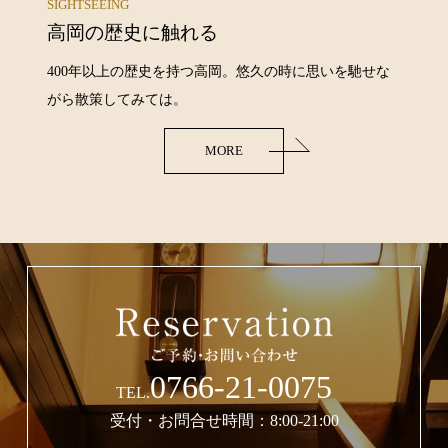
SIGHTSEEING
高岡の歴史に触れる
400年以上の歴史を持つ高岡。悠久の時に思いを馳せな
がら散策してみては。
MORE
0766-21-0075
TEL.
受付・お問合せ時間：8:00-21:00