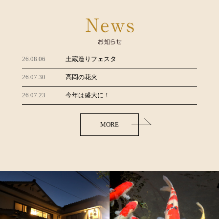
土蔵造りフェスタ
26.08.06
高岡の花火
26.07.30
今年は盛大に！
26.07.23
MORE