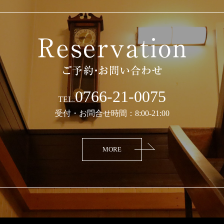
0766-21-0075
TEL.
受付・お問合せ時間：8:00-21:00
MORE