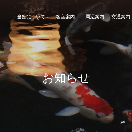
当館について
客室案内
周辺案内
交通案内
お知らせ